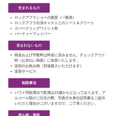
含まれるもの
ロックアフラショーの鑑賞（一般席）
ロックアフラ出演キャストとのミート＆グリート
スパークリングワイン１杯
パーティーフェイバー
含まれないもの
税金および手数料は料金に含みません。チェックアウト
時（お支払い画面）に加算いたします。
追加のお飲み物（別途購入いただけます）
送迎サービス
制限事項
ハワイ州飲酒法で飲酒は21歳からとなっております。ア
ルコール類のご注文の際、写真付き身分証明書をご提示
いただく場合がございますので、ご了承ください。
持ち物・服装