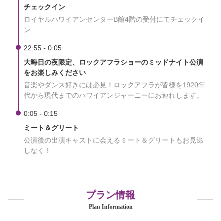
チェックイン
ロイヤルハワイアンセンターB館4階の受付にてチェックイ
ン
22:55 - 0:05
大晦日の夜限定、ロックアフラショーのミッドナイト公演
をお楽しみください
音楽やダンス好きには必見！ロックアフラが皆様を1920年
代から現代までのハワイアンジャーニーにお連れします。
0:05 - 0:15
ミート＆グリート
公演後の出演キャストに会えるミート＆グリートもお見逃
しなく！
プラン情報
Plan Information