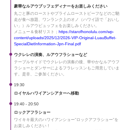
豪華なルアウブッフェディナーをお楽しみください
丸ごと豚のローストやプライムローストビーフなどのご馳
走が食べ放題、ワンランク上のオノ（ハワイ語で「おいし
い」）ルアウビュッフェをお楽しみください。
メニュー＆食材リスト；
https://starofhonolulu.com/wp-
content/uploads/2025/12/2026-VIP-Original-LuauBuffet-
SpecialDietInformation-Jpn-Final.pdf
ウクレレの演奏、ルアウフラショーなど
テーブルサイドでウクレレの演奏の後、華やかなルアウフ
ラショーとダンサーによるフラレッスンもご用意していま
す。是非、ご参加ください。
19:30
ロイヤルハワイアンシアターへ移動
19:40 - 20:50
ロックアフラショー
ワイキキ最大のハワイアンショー”ロックアフラショー”を
お楽しみください！