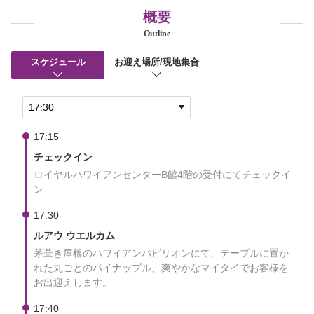
概要
Outline
スケジュール
お迎え場所/現地集合
17:15
チェックイン
ロイヤルハワイアンセンターB館4階の受付にてチェックイ
ン
17:30
ルアウ ウエルカム
茅葺き屋根のハワイアンパビリオンにて、テーブルに置か
れた丸ごとのパイナップル、爽やかなマイタイでお客様を
お出迎えします。
17:40