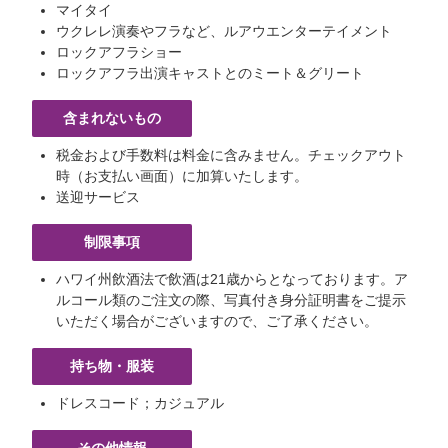
マイタイ
ウクレレ演奏やフラなど、ルアウエンターテイメント
ロックアフラショー
ロックアフラ出演キャストとのミート＆グリート
含まれないもの
税金および手数料は料金に含みません。チェックアウト
時（お支払い画面）に加算いたします。
送迎サービス
制限事項
ハワイ州飲酒法で飲酒は21歳からとなっております。ア
ルコール類のご注文の際、写真付き身分証明書をご提示
いただく場合がございますので、ご了承ください。
持ち物・服装
ドレスコード；カジュアル