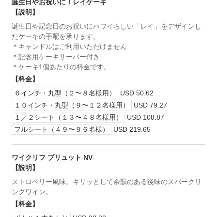
誕生日やお祝いに！レイケーキ
【説明】
誕生日や記念日のお祝いにハワイらしい「レイ」をデザインし
たケーキの手配を承ります。
＊キャンドルはご利用いただけません
＊記念用ケーキサーバー付き
＊ケーキ1個あたりの料金です。
【料金】
６インチ・丸型（２〜８名様用）
USD 50.62
１０インチ・丸型（９〜１２名様用）
USD 79.27
１／２シート（１３〜４８名様用）
USD 108.87
フルシート（４９〜９６名様）
USD 219.65
ワイクリフ ブリュット NV
【説明】
ストロベリー風味。キリッとして余韻のある後味のスパークリ
ングワイン。
【料金】