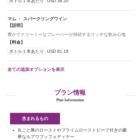
ボトル１本あたり
USD 38.20
マム ・ スパークリングワイン
【説明】
豊かでクリーミーなフレーバーが持続するリッチな飲み心地
【料金】
ボトル１本あたり
USD 81.18
全ての追加オプションを表示
プラン情報
Plan Information
含まれるもの
丸ごと豚のローストやプライムローストビーフ付きの豪
華なルアウブッフェディナー