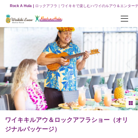
Rock A Hula
ロックアフラ｜ワイキキで楽しむハワイのルアウ＆エンター
パッケージ
お得な3つのコンボパッケージ
【オリジナルパッケージ】ワイキキルアウ＆ロックアフラショー
【VIPパッケージ】ワイキキルアウ＆ロックアフラショー
【グリーンルーム】ワイキキルアウ＆ロックアフラショー
ロックアフラ
ロックアフラショーについて
ワイキキルアウ＆ロックアフラショー（オリ
ジナルパッケージ）
ロックアフラショー（チケット販売）