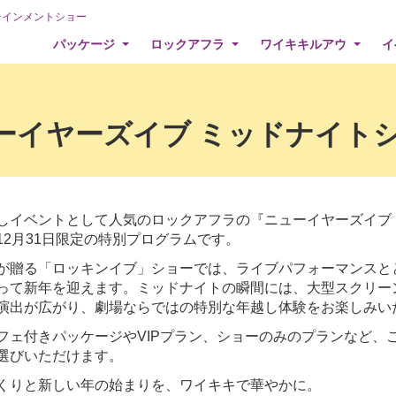
テインメントショー
パッケージ
ロックアフラ
ワイキキルアウ
イ
イヤーズイブ ミッドナイトショー 
しイベントとして人気のロックアフラの『ニューイヤーズイブ
12月31日限定の特別プログラムです。
が贈る「ロッキンイブ」ショーでは、ライブパフォーマンスと
って新年を迎えます。ミッドナイトの瞬間には、大型スクリー
演出が広がり、劇場ならではの特別な年越し体験をお楽しみい
フェ付きパッケージやVIPプラン、ショーのみのプランなど、
選びいただけます。
くりと新しい年の始まりを、ワイキキで華やかに。