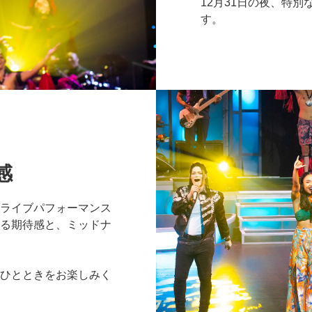
12月31日の夜、特
す。
感
ライブパフォーマンス
る期待感と、ミッドナ
ひとときをお楽しみく