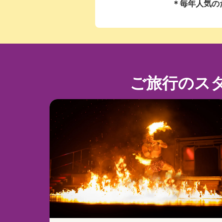
＊毎年人気の
ご旅行のス