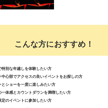
こんな方におすすめ！
で特別な年越しを体験したい方
キ中心部でアクセスの良いイベントをお探しの方
ーとショーを一度に楽しみたい方
の一体感とカウントダウンを満喫したい方
限定のイベントに参加したい方