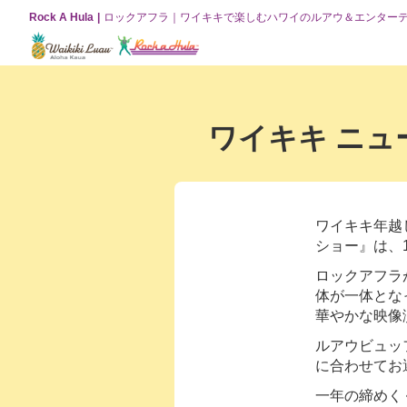
Rock A Hula
ロックアフラ｜ワイキキで楽しむハワイのルアウ＆エンター
ワイキキ ニュー
ワイキキ年越
ショー』は、
ロックアフラ
体が一体とな
華やかな映像
ルアウビュッ
に合わせてお
一年の締めく