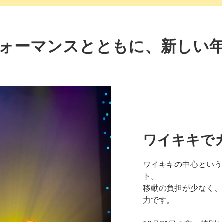
ォーマンスとともに、新しい
ワイキキで
ワイキキの中心という
ト。
移動の負担が少なく、
力です。