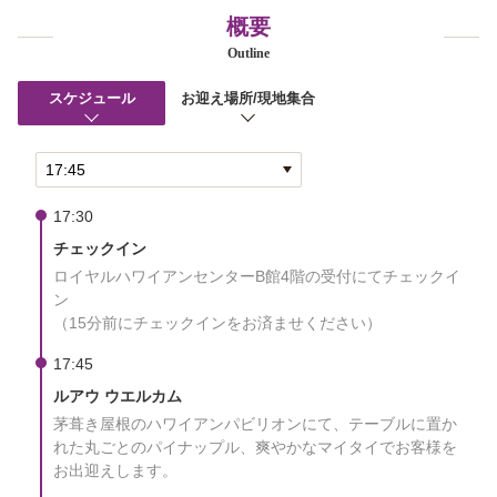
概要
Outline
スケジュール
お迎え場所/現地集合
17:30
チェックイン
ロイヤルハワイアンセンターB館4階の受付にてチェックイ
ン
（15分前にチェックインをお済ませください）
17:45
ルアウ ウエルカム
茅葺き屋根のハワイアンパビリオンにて、テーブルに置か
れた丸ごとのパイナップル、爽やかなマイタイでお客様を
お出迎えします。