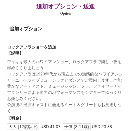
追加オプション・送迎
Option
追加オプション
ロックアフラショーを追加
【説明】
ワイキキ最大のハワイアンショー、ロックアフラで楽しい夜を
締めくくりましょう！
ロックアフラは1920年代から現在までの魅惑的なハワイアンジ
ャーニーへライブミュージックとダンスでご案内します。才能
豊かなアーティスト、ミュージシャン、フラ、ファイヤーナイ
フダンサーによる迫力のパフォーマンスをシアターでゆっくり
お楽しみください。
公演後の出演キャストに会えるミート＆グリートもお見逃しな
く！
【料金】
大人 (12歳以上)
USD 41.07
子供 (3-11歳)
USD 23.88