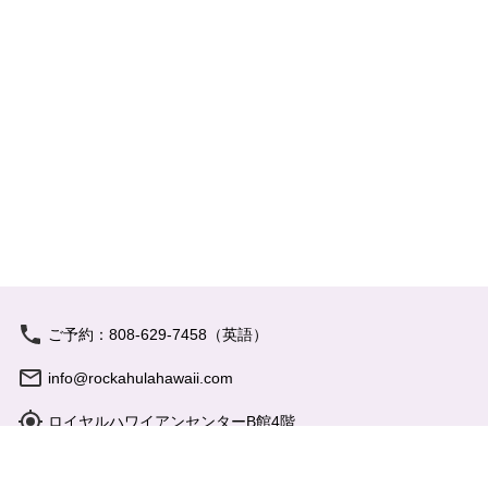
ご予約：808-629-7458（英語）
info@rockahulahawaii.com
ロイヤルハワイアンセンターB館4階
営業時間: 17:15 - 21:00