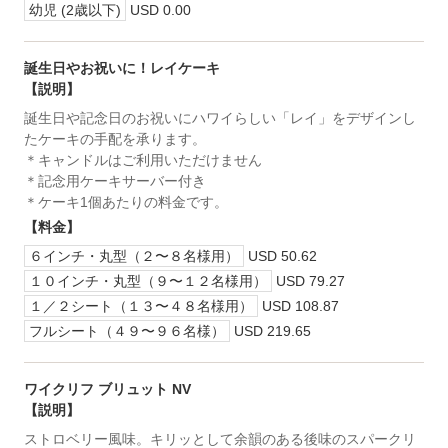
幼児 (2歳以下)
USD 0.00
誕生日やお祝いに！レイケーキ
【説明】
誕生日や記念日のお祝いにハワイらしい「レイ」をデザインし
たケーキの手配を承ります。
＊キャンドルはご利用いただけません
＊記念用ケーキサーバー付き
＊ケーキ1個あたりの料金です。
【料金】
６インチ・丸型（２〜８名様用）
USD 50.62
１０インチ・丸型（９〜１２名様用）
USD 79.27
１／２シート（１３〜４８名様用）
USD 108.87
フルシート（４９〜９６名様）
USD 219.65
ワイクリフ ブリュット NV
【説明】
ストロベリー風味。キリッとして余韻のある後味のスパークリ