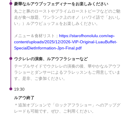
豪華なルアウブッフェディナーをお楽しみください
丸ごと豚のローストやプライムローストビーフなどのご馳
走が食べ放題、ワンランク上のオノ（ハワイ語で「おいし
い」）ルアウビュッフェをお楽しみください。
メニュー＆食材リスト；
https://starofhonolulu.com/wp-
content/uploads/2025/12/2026-VIP-Original-LuauBuffet-
SpecialDietInformation-Jpn-Final.pdf
ウクレレの演奏、ルアウフラショーなど
テーブルサイドでウクレレの演奏の後、華やかなルアウフ
ラショーとダンサーによるフラレッスンもご用意していま
す。是非、ご参加ください。
19:30
ルアウ終了
＊追加オプションで「ロックアフラショー」へのアップグ
レードも可能です。ぜひ、ご利用ください。