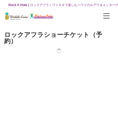
Rock A Hula
ロックアフラ｜ワイキキで楽しむハワイのルアウ＆エンター
パッケージ
ロックアフラショーチケット（予
お得な3つのコンボパッケージ
約）
【オリジナルパッケージ】ワイキキルアウ＆ロックアフラショー
【VIPパッケージ】ワイキキルアウ＆ロックアフラショー
【グリーンルーム】ワイキキルアウ＆ロックアフラショー
ロックアフラ
ロックアフラショーについて
ロックアフラショー（チケット販売）