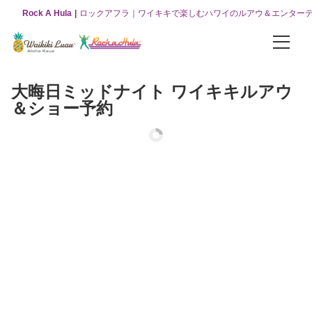
Rock A Hula
ロックアフラ｜ワイキキで楽しむハワイのルアウ＆エンター
パッケージ
大晦日ミッドナイト ワイキキルアウ
お得な3つのコンボパッケージ
＆ショー予約
【オリジナルパッケージ】ワイキキルアウ＆ロックアフラショー
【VIPパッケージ】ワイキキルアウ＆ロックアフラショー
【グリーンルーム】ワイキキルアウ＆ロックアフラショー
ロックアフラ
ロックアフラショーについて
ロックアフラショー（チケット販売）