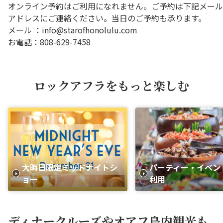
オンライン予約はご利用になれません。ご予約は下記メール
アドレスにご連絡ください。当日のご予約も承ります。
メール ：info@starofhonolulu.com
お電話：808-629-7458
ロックアフラをもっと楽しむ
大晦日限定ミッドナイトシ
パーティー・イベン
ョー
利用
ディナークルーズやオアフ島内観光も